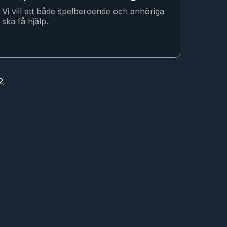
Vi vill att både spelberoende och anhöriga
ska få hjälp.