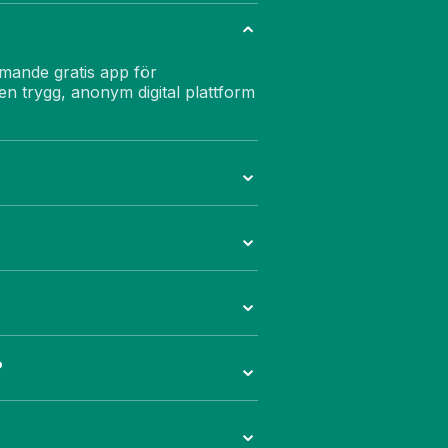
⌃
mmande gratis app för
n trygg, anonym digital plattform
⌄
⌄
⌄
⌄
?
⌄