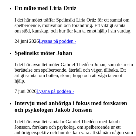
Ett möte med Liria Ortiz
I det här mötet träffar Spelinsikt Liria Ortiz för ett samtal om
spelberoende, motivation och förändring. Ett viktigt samtal
om stöd, kunskap, och hur fler kan ta emot hjälp i sin vardag.
24 juni 2026
Lyssna på podden
›
Spelinsikt möter Johan
I det här avsnittet möter Gabriel Thedéen Johan, som delar sin
berättelse om spelberoende, återfall och vägen tillbaka. Ett
ärligt samtal om botten, skam, hopp och att våga ta emot
hjälp.
7 juni 2026
Lyssna på podden
›
Intervju med anhöriga i fokus med forskaren
och psykologen Jakob Jonsson
I det här avsnittet samtalar Gabriel Thedéen med Jakob
Jonsson, forskare och psykolog, om spelberoende ur ett
anhörigperspektiv och hur det kan vara att stå nära någon som