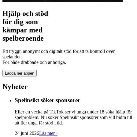
Hjälp och stöd
för dig som
kämpar med
spelberoende
Ett tryggt, anonymt och digitalt stöd för att ta kontroll över
spelandet.
För både drabbade och anhöriga.
Ladda ner appen
Nyheter
Spelinsikt söker sponsorer
Efter en vecka på TikTok ser vi unga under 18 söka hjälp för
spelproblem. Nu söker Spelinsikt sponsorer som vill bidra till
att fler unga får stöd i tid.
24 juni 2026
Läs mer
›