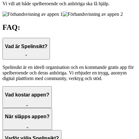
Vi vill att både spelberoende och anhöriga ska få hjälp.
FAQ:
Vad är Spelinsikt?
⌃
Spelinsikt är en ideell organisation och en kommande gratis app för
spelberoende och deras anhöriga. Vi erbjuder en trygg, anonym
digital plattform med community, verktyg och stöd.
Vad kostar appen?
⌄
När släpps appen?
⌄
Varför välja Spelinsikt?