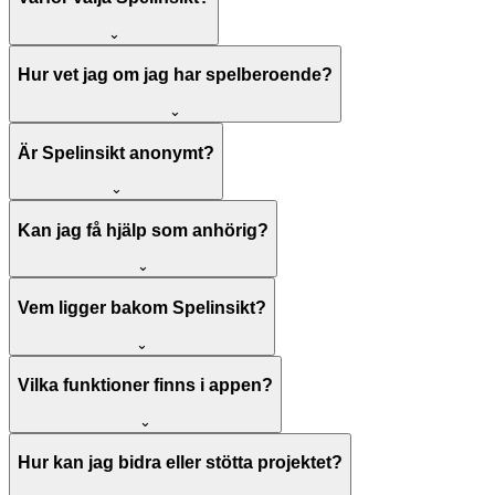
⌄
Hur vet jag om jag har spelberoende?
⌄
Är Spelinsikt anonymt?
⌄
Kan jag få hjälp som anhörig?
⌄
Vem ligger bakom Spelinsikt?
⌄
Vilka funktioner finns i appen?
⌄
Hur kan jag bidra eller stötta projektet?